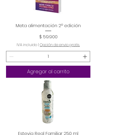
Meta alimentación 2º edición
Precio
$ 59.900
IVA incluido
|
Opción de envio gratis.
Agregar al carrito
Estevia Real Familiar 250 ml