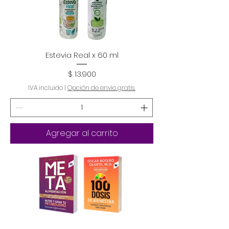
Estevia Real x 60 ml
Precio
$ 13.900
IVA incluido
|
Opción de envio gratis.
Agregar al carrito