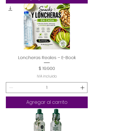
Loncheras Reales – E-Book
Precio
$ 19.900
IVA incluido
Agregar al carrito